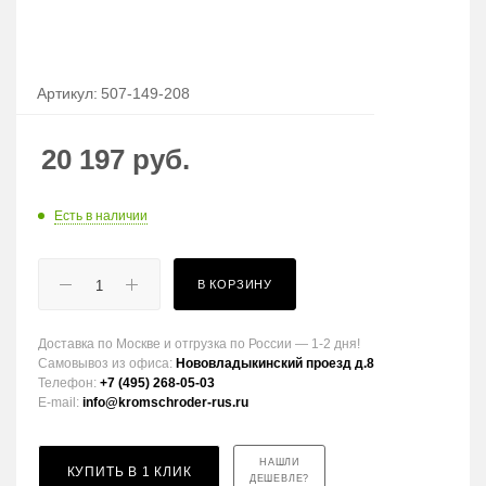
Артикул:
507-149-208
20 197
руб.
Есть в наличии
В КОРЗИНУ
Доставка по Москве и отгрузка по России — 1-2 дня!
Самовывоз из офиса:
Нововладыкинский проезд д.8
Телефон:
+7 (495) 268-05-03
E-mail:
info@kromschroder-rus.ru
НАШЛИ
КУПИТЬ В 1 КЛИК
ДЕШЕВЛЕ?