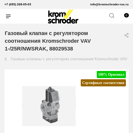
+7 (495) 268-05-03
info@kromschroder-rus.ru
0
Газовый клапан с регулятором
соотношения Kromschroder VAV
1-/25R/NWSRAK, 88029538
Газовые клапаны с регулятором соотношения Kromschroder VAV
100% Оригинал
Сертификат соответствия