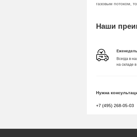
газовым потоком, т
Наши преи
Еженедель
Всегда в н
на складе в
Нужна консультац
+7 (495) 268-05-03