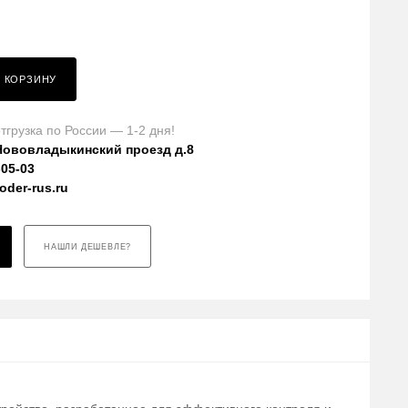
В КОРЗИНУ
тгрузка по России — 1-2 дня!
Нововладыкинский проезд д.8
-05-03
der-rus.ru
НАШЛИ ДЕШЕВЛЕ?