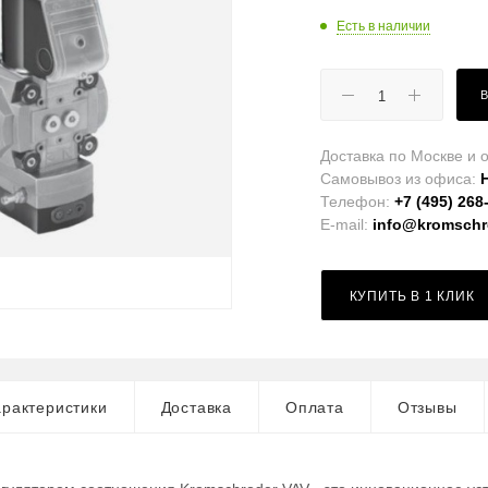
Есть в наличии
Доставка по Москве и о
Самовывоз из офиса:
Телефон:
+7 (495) 268
E-mail:
info@kromschro
КУПИТЬ В 1 КЛИК
рактеристики
Доставка
Оплата
Отзывы