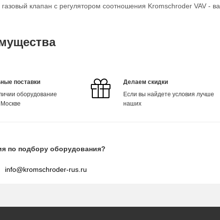
о газовый клапан с регулятором соотношения Kromschroder VAV - в
мущества
ные поставки
Делаем скидки
аличии оборудование
Если вы найдете условия лучше
 Москве
наших
ия по подбору оборудования?
info@kromschroder-rus.ru