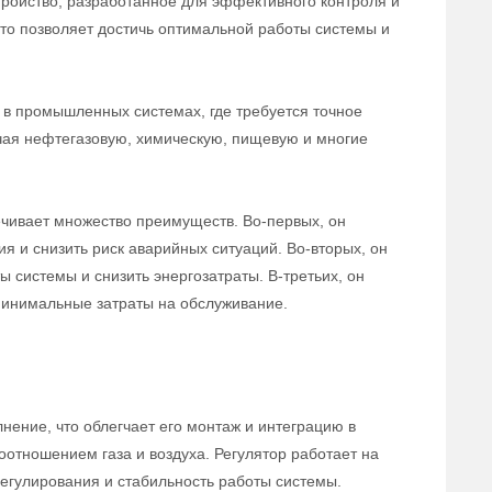
тройство, разработанное для эффективного контроля и
 что позволяет достичь оптимальной работы системы и
в промышленных системах, где требуется точное
ючая нефтегазовую, химическую, пищевую и многие
ечивает множество преимуществ. Во-первых, он
ия и снизить риск аварийных ситуаций. Во-вторых, он
 системы и снизить энергозатраты. В-третьих, он
 минимальные затраты на обслуживание.
нение, что облегчает его монтаж и интеграцию в
оотношением газа и воздуха. Регулятор работает на
егулирования и стабильность работы системы.