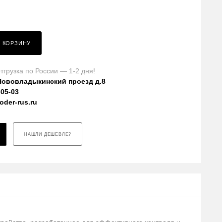
В КОРЗИНУ
тгрузка по России — 1-2 дня!
Нововладыкинский проезд д.8
-05-03
der-rus.ru
НАШЛИ ДЕШЕВЛЕ?