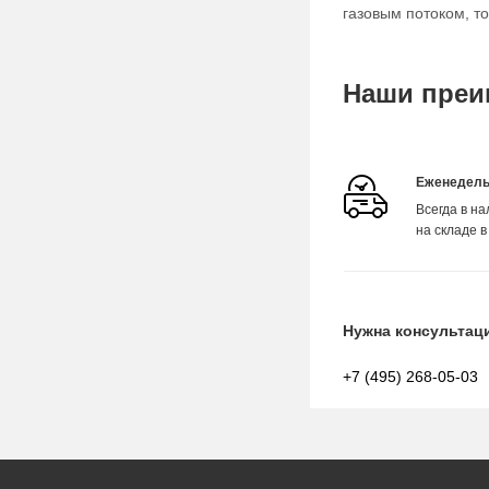
газовым потоком, т
Наши преи
Еженедель
Всегда в н
на складе в
Нужна консультац
+7 (495) 268-05-03