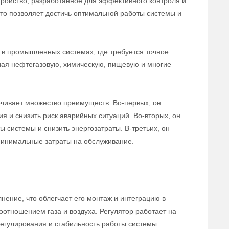
тройство, разработанное для эффективного контроля и
 что позволяет достичь оптимальной работы системы и
в промышленных системах, где требуется точное
ючая нефтегазовую, химическую, пищевую и многие
ечивает множество преимуществ. Во-первых, он
ия и снизить риск аварийных ситуаций. Во-вторых, он
 системы и снизить энергозатраты. В-третьих, он
 минимальные затраты на обслуживание.
нение, что облегчает его монтаж и интеграцию в
оотношением газа и воздуха. Регулятор работает на
егулирования и стабильность работы системы.