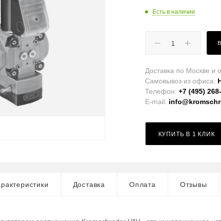
Есть в наличии
Доставка по Москве и о
Самовывоз из офиса:
Телефон:
+7 (495) 268
E-mail:
info@kromschro
КУПИТЬ В 1 КЛИК
рактеристики
Доставка
Оплата
Отзывы