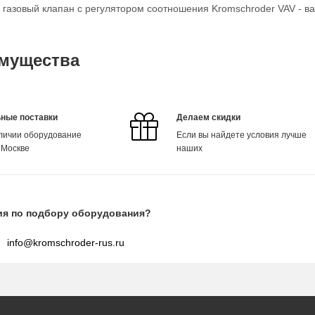
о газовый клапан с регулятором соотношения Kromschroder VAV - в
мущества
ные поставки
Делаем скидки
аличии оборудование
Если вы найдете условия лучше
 Москве
наших
ия по подбору оборудования?
info@kromschroder-rus.ru