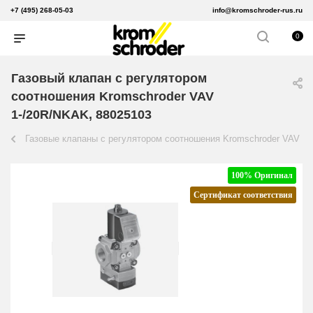
+7 (495) 268-05-03
info@kromschroder-rus.ru
0
Газовый клапан с регулятором
соотношения Kromschroder VAV
1-/20R/NKAK, 88025103
Газовые клапаны с регулятором соотношения Kromschroder VAV
100% Оригинал
Сертификат соответствия