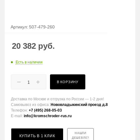
Артикул:
507-479-260
20 382
руб.
Есть в наличии
В КОРЗИНУ
Доставка по Москве и отгрузка по России — 1-2 дня!
Самовывоз из офиса:
Нововладыкинский проезд д.8
Телефон:
+7 (495) 268-05-03
E-mail:
info@kromschroder-rus.ru
НАШЛИ
КУПИТЬ В 1 КЛИК
ДЕШЕВЛЕ?