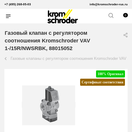
+7 (495) 268-05-03
info@kromschroder-rus.ru
0
Газовый клапан с регулятором
соотношения Kromschroder VAV
1-/15R/NWSRBK, 88015052
Газовые клапаны с регулятором соотношения Kromschroder VAV
100% Оригинал
Сертификат соответствия