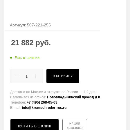
Артикул:
507-221-255
21 882
руб.
Есть в наличии
В КОРЗИНУ
Доставка по Москве и отгрузка по России — 1-2 дня!
Самовывоз из офиса:
Нововладыкинский проезд д.8
Телефон:
+7 (495) 268-05-03
E-mail:
info@kromschroder-rus.ru
НАШЛИ
КУПИТЬ В 1 КЛИК
ДЕШЕВЛЕ?