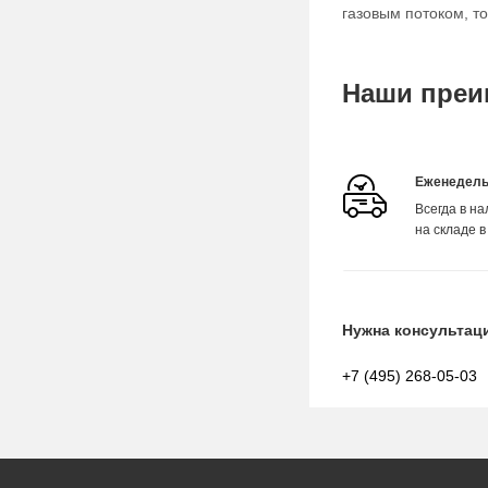
газовым потоком, т
Наши преи
Еженедель
Всегда в н
на складе в
Нужна консультац
+7 (495) 268-05-03