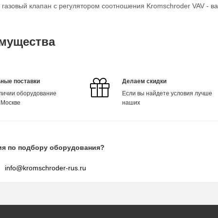
о газовый клапан с регулятором соотношения Kromschroder VAV - в
мущества
ные поставки
Делаем скидки
аличии оборудование
Если вы найдете условия лучше
 Москве
наших
ия по подбору оборудования?
info@kromschroder-rus.ru