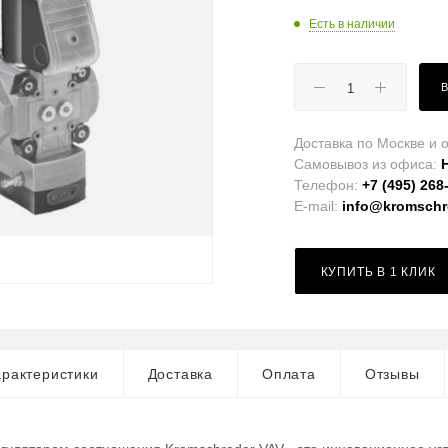
Есть в наличии
Доставка по Москве и о
Самовывоз из офиса:
Телефон:
+7 (495) 268
E-mail:
info@kromschro
КУПИТЬ В 1 КЛИК
рактеристики
Доставка
Оплата
Отзывы