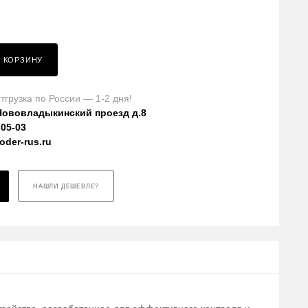
В КОРЗИНУ
тгрузка по России — 1-2 дня!
Нововладыкинский проезд д.8
-05-03
der-rus.ru
НАШЛИ ДЕШЕВЛЕ?