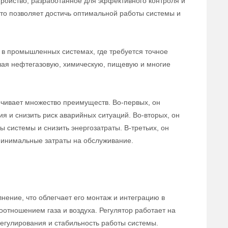
тройство, разработанное для эффективного контроля и
 что позволяет достичь оптимальной работы системы и
в промышленных системах, где требуется точное
ючая нефтегазовую, химическую, пищевую и многие
ечивает множество преимуществ. Во-первых, он
ия и снизить риск аварийных ситуаций. Во-вторых, он
 системы и снизить энергозатраты. В-третьих, он
 минимальные затраты на обслуживание.
нение, что облегчает его монтаж и интеграцию в
оотношением газа и воздуха. Регулятор работает на
егулирования и стабильность работы системы.