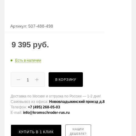
Артикул:
507-488-498
9 395
руб.
Есть в наличии
В КОРЗИНУ
Доставка по Москве и отгрузка по России — 1-2 дня!
Самовывоз из офиса:
Нововладыкинский проезд д.8
Телефон:
+7 (495) 268-05-03
E-mail:
info@kromschroder-rus.ru
НАШЛИ
КУПИТЬ В 1 КЛИК
ДЕШЕВЛЕ?