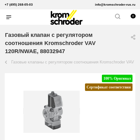
+7 (495) 268-05-03
info@kromschroder-rus.ru
0
Газовый клапан с регулятором
соотношения Kromschroder VAV
120R/NWAE, 88032947
Газовые клапаны с регулятором соотношения Kromschroder VAV
100% Оригинал
Сертификат соответствия