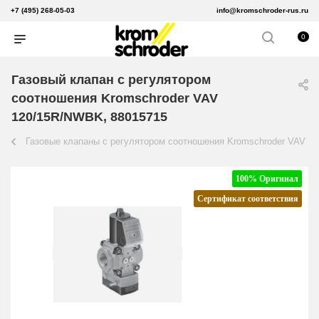
+7 (495) 268-05-03
info@kromschroder-rus.ru
0
Газовый клапан с регулятором
соотношения Kromschroder VAV
120/15R/NWBK, 88015715
Газовые клапаны с регулятором соотношения Kromschroder VAV
100% Оригинал
Сертификат соответствия