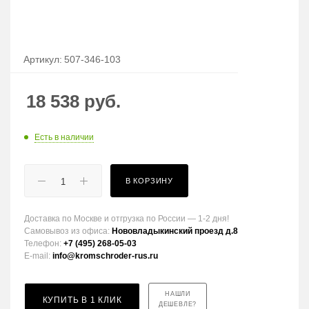
Артикул:
507-346-103
18 538
руб.
Есть в наличии
В КОРЗИНУ
Доставка по Москве и отгрузка по России — 1-2 дня!
Самовывоз из офиса:
Нововладыкинский проезд д.8
Телефон:
+7 (495) 268-05-03
E-mail:
info@kromschroder-rus.ru
НАШЛИ
КУПИТЬ В 1 КЛИК
ДЕШЕВЛЕ?