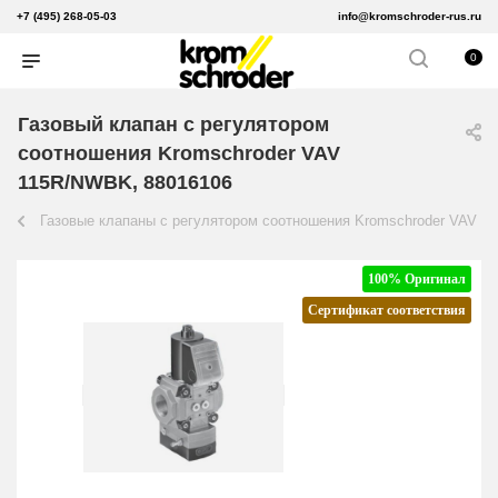
+7 (495) 268-05-03
info@kromschroder-rus.ru
0
Газовый клапан с регулятором
соотношения Kromschroder VAV
115R/NWBK, 88016106
Газовые клапаны с регулятором соотношения Kromschroder VAV
100% Оригинал
Сертификат соответствия