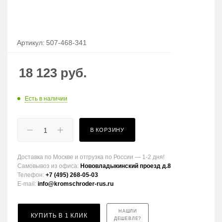
Артикул:
507-468-341
18 123
руб.
Есть в наличии
В КОРЗИНУ
Доставка по Москве и отгрузка по России — 1-2 дня!
Самовывоз из офиса:
Нововладыкинский проезд д.8
Телефон:
+7 (495) 268-05-03
E-mail:
info@kromschroder-rus.ru
НАШЛИ
КУПИТЬ В 1 КЛИК
ДЕШЕВЛЕ?