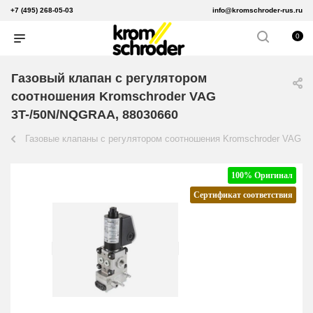
+7 (495) 268-05-03
info@kromschroder-rus.ru
0
Газовый клапан с регулятором
соотношения Kromschroder VAG
3T-/50N/NQGRAA, 88030660
Газовые клапаны с регулятором соотношения Kromschroder VAG
100% Оригинал
Сертификат соответствия