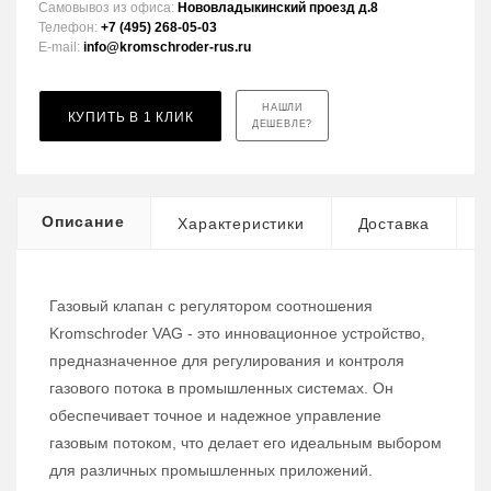
Самовывоз из офиса:
Нововладыкинский проезд д.8
Телефон:
+7 (495) 268-05-03
E-mail:
info@kromschroder-rus.ru
НАШЛИ
КУПИТЬ В 1 КЛИК
ДЕШЕВЛЕ?
Описание
Характеристики
Доставка
Газовый клапан с регулятором соотношения
Kromschroder VAG - это инновационное устройство,
предназначенное для регулирования и контроля
газового потока в промышленных системах. Он
обеспечивает точное и надежное управление
газовым потоком, что делает его идеальным выбором
для различных промышленных приложений.