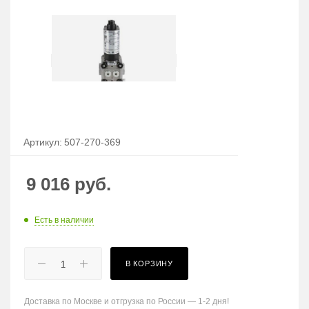
Артикул:
507-270-369
9 016
руб.
Есть в наличии
В КОРЗИНУ
Доставка по Москве и отгрузка по России — 1-2 дня!