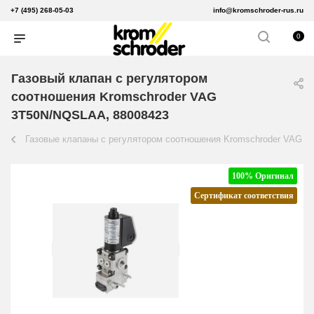
+7 (495) 268-05-03
info@kromschroder-rus.ru
0
Газовый клапан с регулятором
соотношения Kromschroder VAG
3T50N/NQSLAA, 88008423
Газовые клапаны с регулятором соотношения Kromschroder VAG
100% Оригинал
Сертификат соответствия