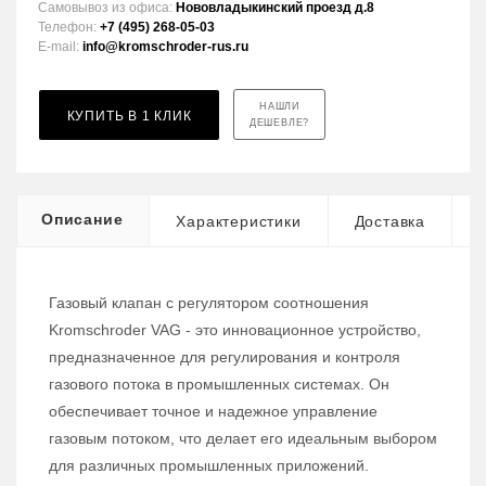
Самовывоз из офиса:
Нововладыкинский проезд д.8
Телефон:
+7 (495) 268-05-03
E-mail:
info@kromschroder-rus.ru
НАШЛИ
КУПИТЬ В 1 КЛИК
ДЕШЕВЛЕ?
Описание
Характеристики
Доставка
Газовый клапан с регулятором соотношения
Kromschroder VAG - это инновационное устройство,
предназначенное для регулирования и контроля
газового потока в промышленных системах. Он
обеспечивает точное и надежное управление
газовым потоком, что делает его идеальным выбором
для различных промышленных приложений.