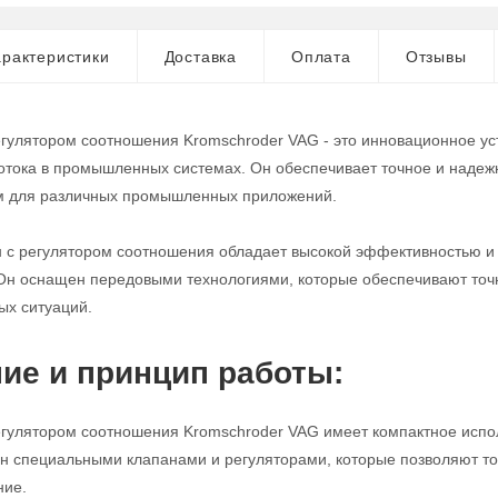
рактеристики
Доставка
Оплата
Отзывы
егулятором соотношения Kromschroder VAG - это инновационное ус
потока в промышленных системах. Он обеспечивает точное и надежн
 для различных промышленных приложений.
н с регулятором соотношения обладает высокой эффективностью и 
Он оснащен передовыми технологиями, которые обеспечивают точно
ых ситуаций.
ие и принцип работы:
егулятором соотношения Kromschroder VAG имеет компактное испол
н специальными клапанами и регуляторами, которые позволяют то
ние.