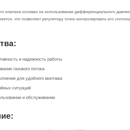
го клапана основан на использовании дифференциального давления
няется, что позволяет регулятору точно контролировать его соотн
тва:
ивность и надежность работы
вание газового потока
олнение для удобного монтажа
ийных ситуаций
ользовании и обслуживании
ие: