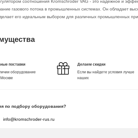
егулятором соотношения Kromschroder VAG - это надежное и эффек
ание газового потока в промышленных системах. Он обладает выс
о делает его идеальным выбором для различных промышленных пр
мущества
ные поставки
Делаем скидки
аличии оборудование
Если вы найдете условия лучше
 Москве
наших
ия по подбору оборудования?
info@kromschroder-rus.ru