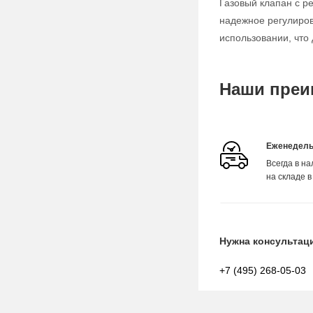
Газовый клапан с р
надежное регулиров
использовании, чт
Наши преи
Еженедель
Всегда в н
на складе в
Нужна консультац
+7 (495) 268-05-03