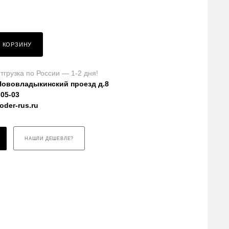
В КОРЗИНУ
тгрузка по России — 1-2 дня!
Нововладыкинский проезд д.8
-05-03
der-rus.ru
НАШЛИ ДЕШЕВЛЕ?