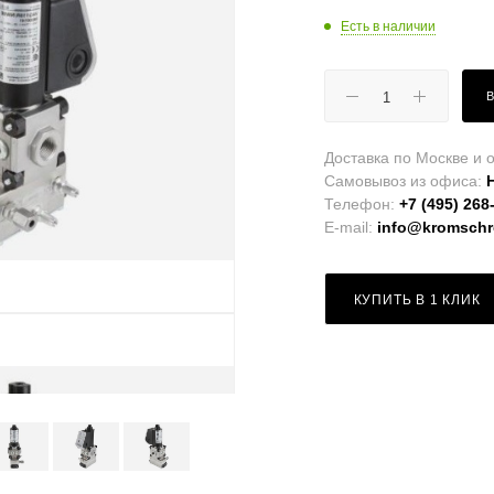
Есть в наличии
Доставка по Москве и о
Самовывоз из офиса:
Телефон:
+7 (495) 268
E-mail:
info@kromschro
КУПИТЬ В 1 КЛИК