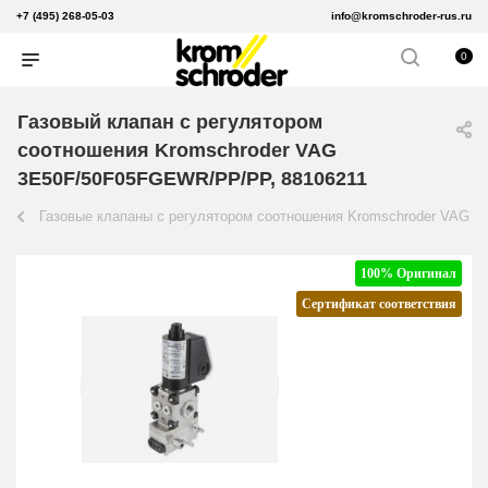
+7 (495) 268-05-03
info@kromschroder-rus.ru
0
Газовый клапан с регулятором
соотношения Kromschroder VAG
3E50F/50F05FGEWR/PP/PP, 88106211
Газовые клапаны с регулятором соотношения Kromschroder VAG
100% Оригинал
Сертификат соответствия