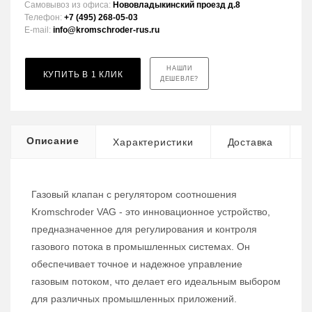
Самовывоз из офиса:
Нововладыкинский проезд д.8
Телефон:
+7 (495) 268-05-03
E-mail:
info@kromschroder-rus.ru
НАШЛИ
КУПИТЬ В 1 КЛИК
ДЕШЕВЛЕ?
Описание
Характеристики
Доставка
Газовый клапан с регулятором соотношения
Kromschroder VAG - это инновационное устройство,
предназначенное для регулирования и контроля
газового потока в промышленных системах. Он
обеспечивает точное и надежное управление
газовым потоком, что делает его идеальным выбором
для различных промышленных приложений.