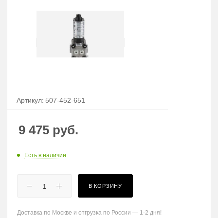
Артикул:
507-452-651
9 475
руб.
Есть в наличии
В КОРЗИНУ
Доставка по Москве и отгрузка по России — 1-2 дня!