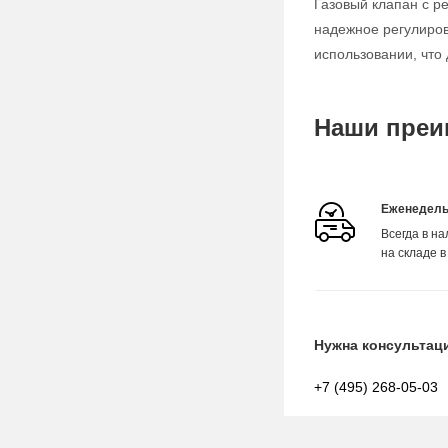
Газовый клапан с р
надежное регулиров
использовании, чт
Наши преи
Еженедель
Всегда в н
на складе в
Нужна консультац
+7 (495) 268-05-03