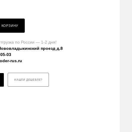
В КОРЗИНУ
тгрузка по России — 1-2 дня!
Нововладыкинский проезд д.8
-05-03
der-rus.ru
НАШЛИ ДЕШЕВЛЕ?