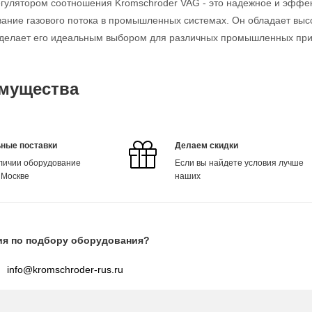
егулятором соотношения Kromschroder VAG - это надежное и эффек
ание газового потока в промышленных системах. Он обладает выс
о делает его идеальным выбором для различных промышленных пр
мущества
ные поставки
Делаем скидки
аличии оборудование
Если вы найдете условия лучше
 Москве
наших
ия по подбору оборудования?
info@kromschroder-rus.ru