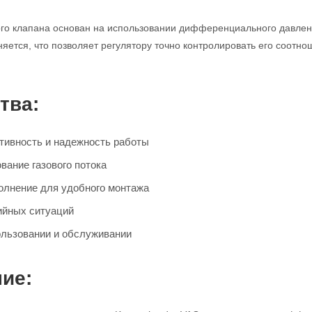
го клапана основан на использовании дифференциального давления
няется, что позволяет регулятору точно контролировать его соотн
тва:
ивность и надежность работы
вание газового потока
олнение для удобного монтажа
ийных ситуаций
ользовании и обслуживании
ие: