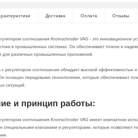
рактеристики
Доставка
Оплата
Отзывы
егулятором соотношения Kromschroder VAG - это инновационное ус
потока в промышленных системах. Он обеспечивает точное и надежн
 для различных промышленных приложений.
н с регулятором соотношения обладает высокой эффективностью и 
Он оснащен передовыми технологиями, которые обеспечивают точно
ых ситуаций.
ие и принцип работы:
егулятором соотношения Kromschroder VAG имеет компактное испол
н специальными клапанами и регуляторами, которые позволяют то
ние.