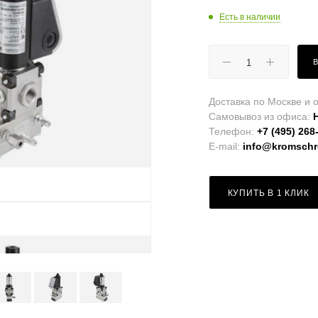
Есть в наличии
Доставка по Москве и о
Самовывоз из офиса:
Телефон:
+7 (495) 268
E-mail:
info@kromschro
КУПИТЬ В 1 КЛИК