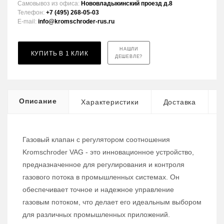
Самовывоз из офиса:
Нововладыкинский проезд д.8
Телефон:
+7 (495) 268-05-03
E-mail:
info@kromschroder-rus.ru
НАШЛИ
КУПИТЬ В 1 КЛИК
ДЕШЕВЛЕ?
Описание
Характеристики
Доставка
Газовый клапан с регулятором соотношения
Kromschroder VAG - это инновационное устройство,
предназначенное для регулирования и контроля
газового потока в промышленных системах. Он
обеспечивает точное и надежное управление
газовым потоком, что делает его идеальным выбором
для различных промышленных приложений.