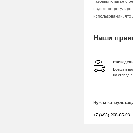
Газовый клапан с р
надежное регулиров
использовании, чт
Наши преи
Еженедель
Всегда в н
на складе в
Нужна консультац
+7 (495) 268-05-03