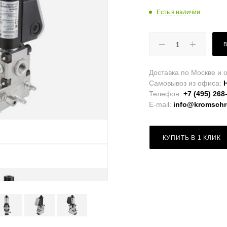
Есть в наличии
Доставка по Москве и о
Самовывоз из офиса:
Телефон:
+7 (495) 268
E-mail:
info@kromschro
КУПИТЬ В 1 КЛИК