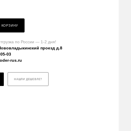
В КОРЗИНУ
тгрузка по России — 1-2 дня!
Нововладыкинский проезд д.8
-05-03
der-rus.ru
НАШЛИ ДЕШЕВЛЕ?