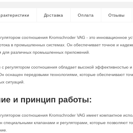
рактеристики
Доставка
Оплата
Отзывы
егулятором соотношения Kromschroder VAG - это инновационное ус
потока в промышленных системах. Он обеспечивает точное и надежн
 для различных промышленных приложений.
н с регулятором соотношения обладает высокой эффективностью и 
Он оснащен передовыми технологиями, которые обеспечивают точно
ых ситуаций.
ие и принцип работы:
егулятором соотношения Kromschroder VAG имеет компактное испол
н специальными клапанами и регуляторами, которые позволяют то
ние.