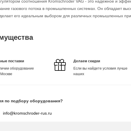
егулятором соотношения Kromschroder VAG - это надежное и эффек
ание газового потока в промышленных системах. Он обладает выс
о делает его идеальным выбором для различных промышленных пр
мущества
ные поставки
Делаем скидки
аличии оборудование
Если вы найдете условия лучше
 Москве
наших
ия по подбору оборудования?
info@kromschroder-rus.ru