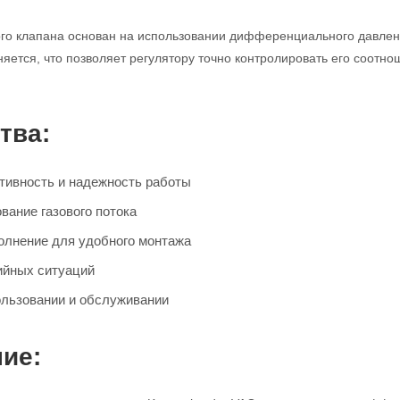
го клапана основан на использовании дифференциального давления
няется, что позволяет регулятору точно контролировать его соотн
тва:
ивность и надежность работы
вание газового потока
олнение для удобного монтажа
ийных ситуаций
ользовании и обслуживании
ие: