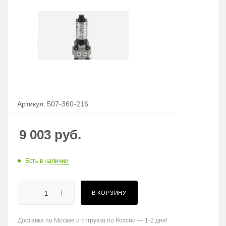
Артикул:
507-360-216
9 003
руб.
Есть в наличии
В КОРЗИНУ
Доставка по Москве и отгрузка по России — 1-2 дня!