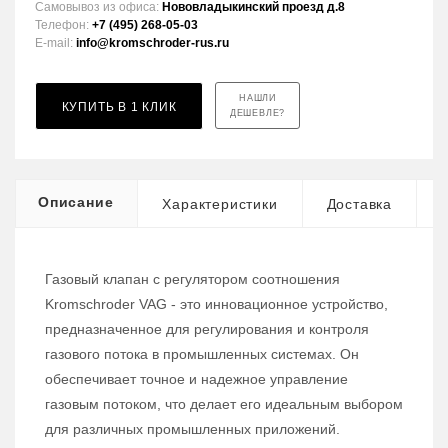
Самовывоз из офиса:
Нововладыкинский проезд д.8
Телефон:
+7 (495) 268-05-03
E-mail:
info@kromschroder-rus.ru
НАШЛИ
КУПИТЬ В 1 КЛИК
ДЕШЕВЛЕ?
Описание
Характеристики
Доставка
Газовый клапан с регулятором соотношения
Kromschroder VAG - это инновационное устройство,
предназначенное для регулирования и контроля
газового потока в промышленных системах. Он
обеспечивает точное и надежное управление
газовым потоком, что делает его идеальным выбором
для различных промышленных приложений.