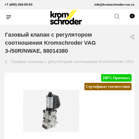
+7 (495) 268-05-03
info@kromschroder-rus.ru
0
Газовый клапан с регулятором
соотношения Kromschroder VAG
3-/50R/NWAE, 88014380
Газовые клапаны с регулятором соотношения Kromschroder VAG
100% Оригинал
Сертификат соответствия