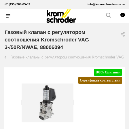
+7 (495) 268-05-03
info@kromschroder-rus.ru
0
Газовый клапан с регулятором
соотношения Kromschroder VAG
3-/50R/NWAE, 88006094
Газовые клапаны с регулятором соотношения Kromschroder VAG
100% Оригинал
Сертификат соответствия