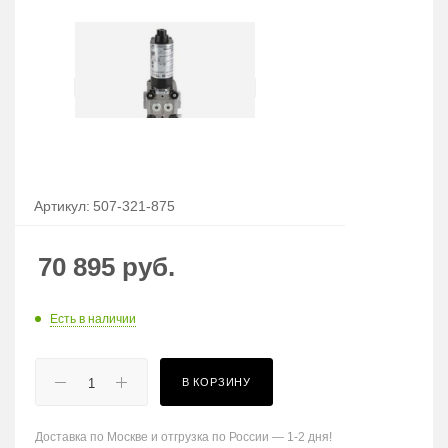
Артикул:
507-321-875
70 895
руб.
Есть в наличии
В КОРЗИНУ
Доставка по Москве и отгрузка по России — 1-2 дня!