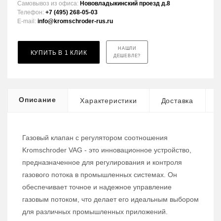
Самовывоз из офиса:
Нововладыкинский проезд д.8
Телефон:
+7 (495) 268-05-03
E-mail:
info@kromschroder-rus.ru
НАШЛИ
КУПИТЬ В 1 КЛИК
ДЕШЕВЛЕ?
Описание
Характеристики
Доставка
Газовый клапан с регулятором соотношения
Kromschroder VAG - это инновационное устройство,
предназначенное для регулирования и контроля
газового потока в промышленных системах. Он
обеспечивает точное и надежное управление
газовым потоком, что делает его идеальным выбором
для различных промышленных приложений.