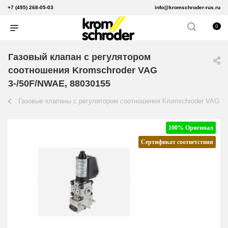
+7 (495) 268-05-03
info@kromschroder-rus.ru
0
Газовый клапан с регулятором
соотношения Kromschroder VAG
3-/50F/NWAE, 88030155
Газовые клапаны с регулятором соотношения Kromschroder VAG
100% Оригинал
Сертификат соответствия