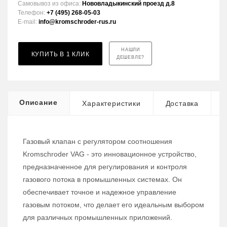
Самовывоз из офиса:
Нововладыкинский проезд д.8
Телефон:
+7 (495) 268-05-03
E-mail:
info@kromschroder-rus.ru
НАШЛИ
КУПИТЬ В 1 КЛИК
ДЕШЕВЛЕ?
Описание
Характеристики
Доставка
Газовый клапан с регулятором соотношения
Kromschroder VAG - это инновационное устройство,
предназначенное для регулирования и контроля
газового потока в промышленных системах. Он
обеспечивает точное и надежное управление
газовым потоком, что делает его идеальным выбором
для различных промышленных приложений.