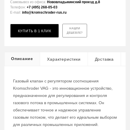
Самовывоз из офиса:
Нововладыкинский проезд д.8
Телефон:
+7 (495) 268-05-03
E-mail:
info@kromschroder-rus.ru
НАШЛИ
КУПИТЬ В 1 КЛИК
ДЕШЕВЛЕ?
Описание
Характеристики
Доставка
Газовый клапан с регулятором соотношения
Kromschroder VAG - это инновационное устройство,
предназначенное для регулирования и контроля
газового потока в промышленных системах. Он
обеспечивает точное и надежное управление
газовым потоком, что делает его идеальным выбором
для различных промышленных приложений.