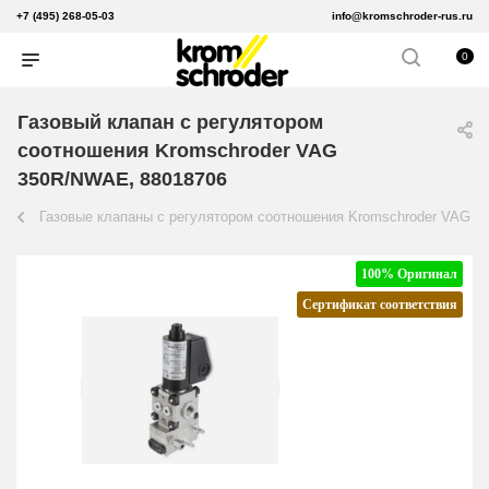
+7 (495) 268-05-03
info@kromschroder-rus.ru
0
Газовый клапан с регулятором
соотношения Kromschroder VAG
350R/NWAE, 88018706
Газовые клапаны с регулятором соотношения Kromschroder VAG
100% Оригинал
Сертификат соответствия