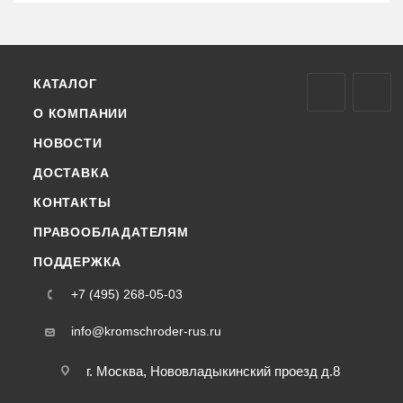
КАТАЛОГ
О КОМПАНИИ
НОВОСТИ
ДОСТАВКА
КОНТАКТЫ
ПРАВООБЛАДАТЕЛЯМ
ПОДДЕРЖКА
+7 (495) 268-05-03
info@kromschroder-rus.ru
г. Москва, Нововладыкинский проезд д.8