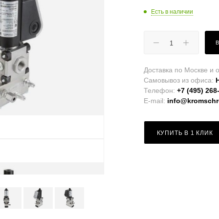
Есть в наличии
Доставка по Москве и о
Самовывоз из офиса:
Телефон:
+7 (495) 268
E-mail:
info@kromschro
КУПИТЬ В 1 КЛИК