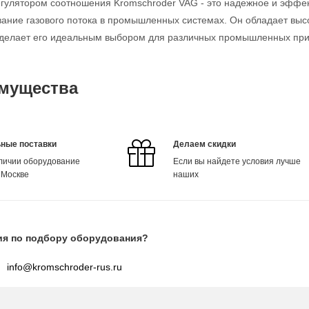
егулятором соотношения Kromschroder VAG - это надежное и эффек
ание газового потока в промышленных системах. Он обладает выс
о делает его идеальным выбором для различных промышленных пр
мущества
ные поставки
Делаем скидки
аличии оборудование
Если вы найдете условия лучше
 Москве
наших
ия по подбору оборудования?
info@kromschroder-rus.ru