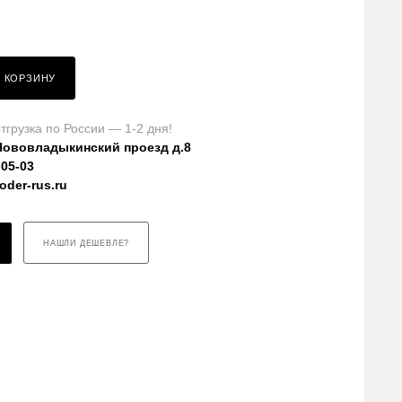
В КОРЗИНУ
тгрузка по России — 1-2 дня!
Нововладыкинский проезд д.8
-05-03
der-rus.ru
НАШЛИ ДЕШЕВЛЕ?