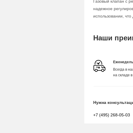
Газовый клапан с р
надежное регулиров
использовании, чт
Наши преи
Еженедель
Всегда в н
на складе в
Нужна консультац
+7 (495) 268-05-03