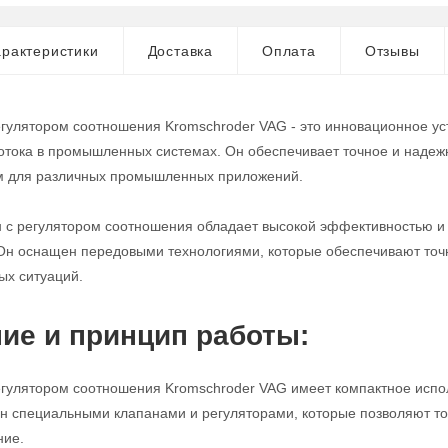
рактеристики
Доставка
Оплата
Отзывы
егулятором соотношения Kromschroder VAG - это инновационное ус
потока в промышленных системах. Он обеспечивает точное и надежн
 для различных промышленных приложений.
н с регулятором соотношения обладает высокой эффективностью и 
Он оснащен передовыми технологиями, которые обеспечивают точно
ых ситуаций.
ие и принцип работы:
егулятором соотношения Kromschroder VAG имеет компактное испол
н специальными клапанами и регуляторами, которые позволяют то
ние.