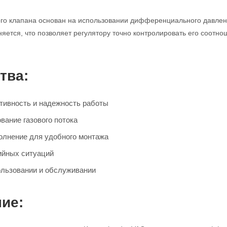
го клапана основан на использовании дифференциального давления
няется, что позволяет регулятору точно контролировать его соотн
тва:
ивность и надежность работы
вание газового потока
олнение для удобного монтажа
ийных ситуаций
ользовании и обслуживании
ие: