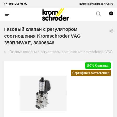
+7 (495) 268-05-03
info@kromschroder-rus.ru
0
Газовый клапан с регулятором
соотношения Kromschroder VAG
350R/NWAE, 88006646
Газовые клапаны с регулятором соотношения Kromschroder VAG
100% Оригинал
Сертификат соответствия