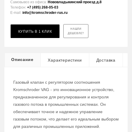
Самовывоз из офиса:
Нововладыкинский проезд д.8
Телефон:
+7 (495) 268-05-03
E-mail:
info@kromschroder-rus.ru
НАШЛИ
КУПИТЬ В 1 КЛИК
ДЕШЕВЛЕ?
Описание
Характеристики
Доставка
Газовый клапан с регулятором соотношения
Kromschroder VAG - это инновационное устройство,
предназначенное для регулирования и контроля
газового потока в промышленных системах. Он
обеспечивает точное и надежное управление
газовым потоком, что делает его идеальным выбором
для различных промышленных приложений.