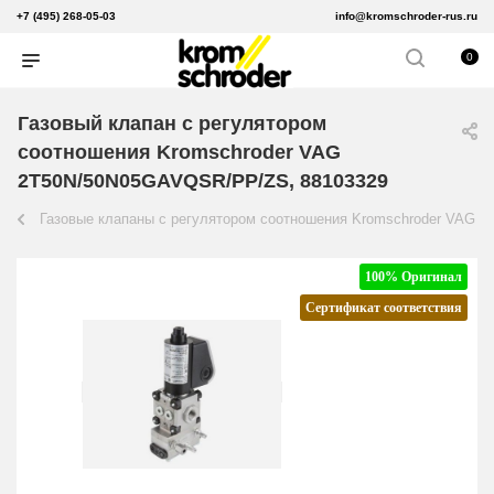
+7 (495) 268-05-03
info@kromschroder-rus.ru
0
Газовый клапан с регулятором
соотношения Kromschroder VAG
2T50N/50N05GAVQSR/PP/ZS, 88103329
Газовые клапаны с регулятором соотношения Kromschroder VAG
100% Оригинал
Сертификат соответствия