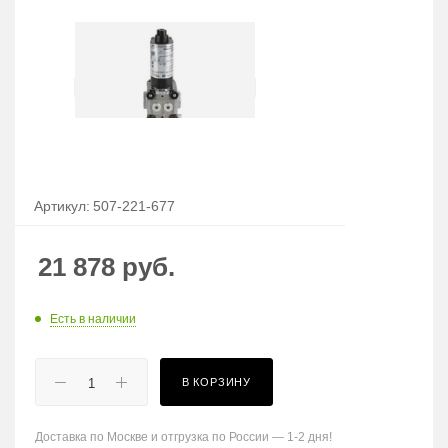
Артикул:
507-221-677
21 878
руб.
Есть в наличии
В КОРЗИНУ
Доставка по Москве и отгрузка по России — 1-2 дня!