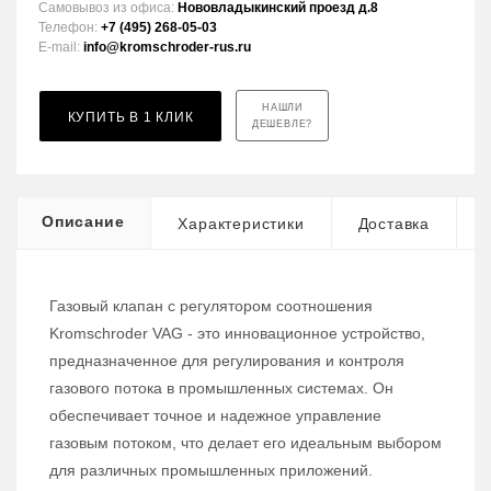
Самовывоз из офиса:
Нововладыкинский проезд д.8
Телефон:
+7 (495) 268-05-03
E-mail:
info@kromschroder-rus.ru
НАШЛИ
КУПИТЬ В 1 КЛИК
ДЕШЕВЛЕ?
Описание
Характеристики
Доставка
Газовый клапан с регулятором соотношения
Kromschroder VAG - это инновационное устройство,
предназначенное для регулирования и контроля
газового потока в промышленных системах. Он
обеспечивает точное и надежное управление
газовым потоком, что делает его идеальным выбором
для различных промышленных приложений.