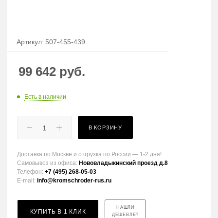
Артикул:
507-455-439
99 642
руб.
Есть в наличии
В КОРЗИНУ
Доставка по Москве и отгрузка по России — 1-2 дня!
Самовывоз из офиса:
Нововладыкинский проезд д.8
Телефон:
+7 (495) 268-05-03
E-mail:
info@kromschroder-rus.ru
НАШЛИ
КУПИТЬ В 1 КЛИК
ДЕШЕВЛЕ?