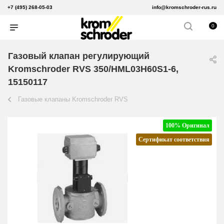
+7 (495) 268-05-03
info@kromschroder-rus.ru
0
Газовый клапан регулирующий
Kromschroder RVS 350/HML03H60S1-6,
15150117
Газовые клапаны Kromschroder RVS
100% Оригинал
Сертификат соответствия