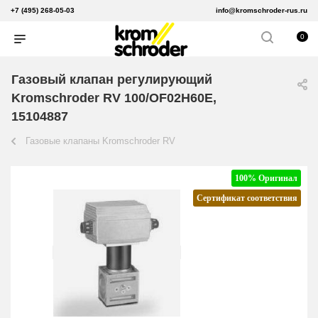
+7 (495) 268-05-03
info@kromschroder-rus.ru
0
Газовый клапан регулирующий
Kromschroder RV 100/OF02H60E,
15104887
Газовые клапаны Kromschroder RV
100% Оригинал
Сертификат соответствия