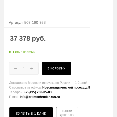
Артикул:
507-190-958
37 378
руб.
Есть в наличии
В КОРЗИНУ
Доставка по Москве и отгрузка по России — 1-2 дня!
Самовывоз из офиса:
Нововладыкинский проезд д.8
Телефон:
+7 (495) 268-05-03
E-mail:
info@kromschroder-rus.ru
НАШЛИ
КУПИТЬ В 1 КЛИК
ДЕШЕВЛЕ?