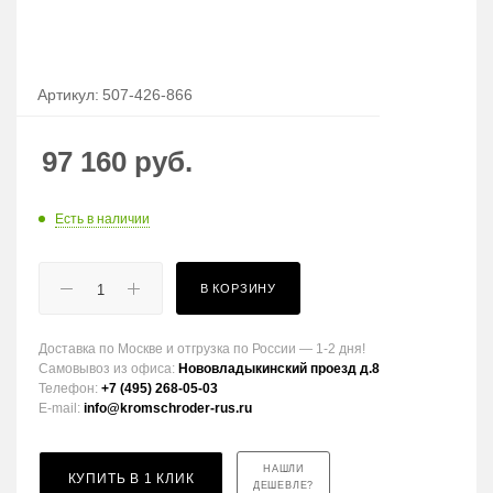
Артикул:
507-426-866
97 160
руб.
Есть в наличии
В КОРЗИНУ
Доставка по Москве и отгрузка по России — 1-2 дня!
Самовывоз из офиса:
Нововладыкинский проезд д.8
Телефон:
+7 (495) 268-05-03
E-mail:
info@kromschroder-rus.ru
НАШЛИ
КУПИТЬ В 1 КЛИК
ДЕШЕВЛЕ?