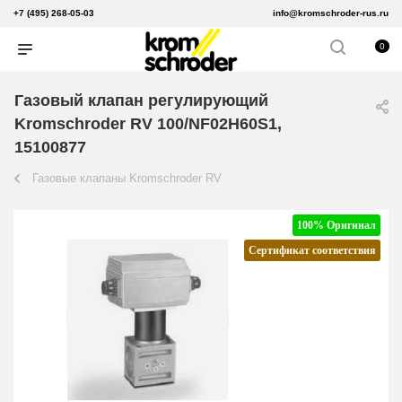
+7 (495) 268-05-03
info@kromschroder-rus.ru
0
Газовый клапан регулирующий
Kromschroder RV 100/NF02H60S1,
15100877
Газовые клапаны Kromschroder RV
100% Оригинал
Сертификат соответствия