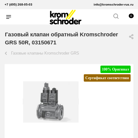
+7 (495) 268-05-03
info@kromschroder-rus.ru
0
Газовый клапан обратный Kromschroder
GRS 50R, 03150671
Газовые клапаны Kromschroder GRS
100% Оригинал
Сертификат соответствия