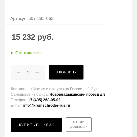
Артикул:
507-383-663
15 232
руб.
Есть в наличии
В КОРЗИНУ
Доставка по Москве и отгрузка по России — 1-2 дня!
Самовывоз из офиса:
Нововладыкинский проезд д.8
Телефон:
+7 (495) 268-05-03
E-mail:
info@kromschroder-rus.ru
НАШЛИ
КУПИТЬ В 1 КЛИК
ДЕШЕВЛЕ?