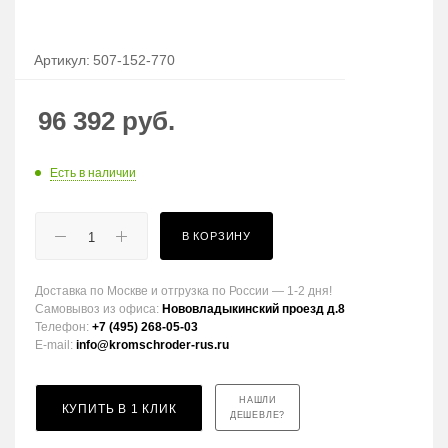
Артикул:
507-152-770
96 392
руб.
Есть в наличии
В КОРЗИНУ
Доставка по Москве и отгрузка по России — 1-2 дня!
Самовывоз из офиса:
Нововладыкинский проезд д.8
Телефон:
+7 (495) 268-05-03
E-mail:
info@kromschroder-rus.ru
НАШЛИ
КУПИТЬ В 1 КЛИК
ДЕШЕВЛЕ?