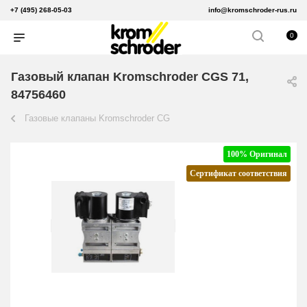
+7 (495) 268-05-03
info@kromschroder-rus.ru
0
Газовый клапан Kromschroder CGS 71,
84756460
Газовые клапаны Kromschroder CG
100% Оригинал
Сертификат соответствия