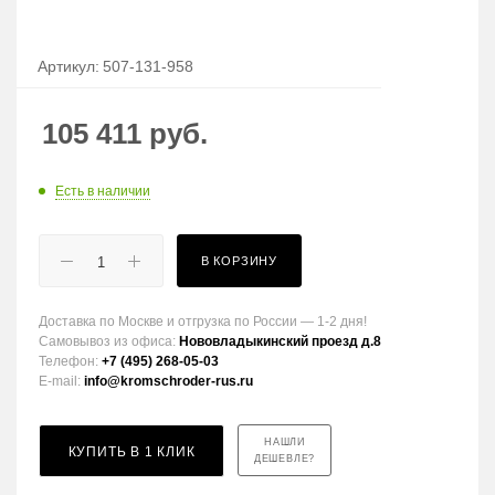
Артикул:
507-131-958
105 411
руб.
Есть в наличии
В КОРЗИНУ
Доставка по Москве и отгрузка по России — 1-2 дня!
Самовывоз из офиса:
Нововладыкинский проезд д.8
Телефон:
+7 (495) 268-05-03
E-mail:
info@kromschroder-rus.ru
НАШЛИ
КУПИТЬ В 1 КЛИК
ДЕШЕВЛЕ?