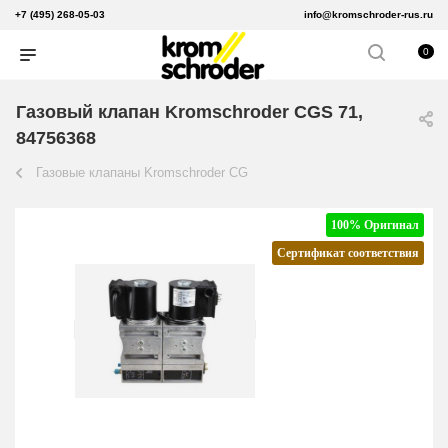
+7 (495) 268-05-03
info@kromschroder-rus.ru
0
Газовый клапан Kromschroder CGS 71,
84756368
Газовые клапаны Kromschroder CG
100% Оригинал
Сертификат соответствия