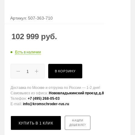
Артикул:
507-363-710
102 999
руб.
Есть в наличии
В КОРЗИНУ
Доставка по Москве и отгрузка по России — 1-2 дня!
Самовывоз из офиса:
Нововладыкинский проезд д.8
Телефон:
+7 (495) 268-05-03
E-mail:
info@kromschroder-rus.ru
НАШЛИ
КУПИТЬ В 1 КЛИК
ДЕШЕВЛЕ?