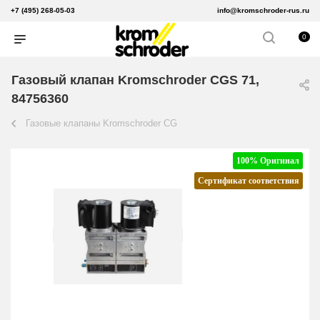
+7 (495) 268-05-03
info@kromschroder-rus.ru
0
Газовый клапан Kromschroder CGS 71,
84756360
Газовые клапаны Kromschroder CG
100% Оригинал
Сертификат соответствия