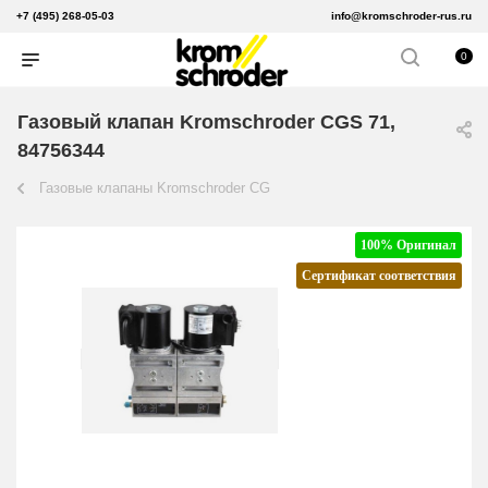
+7 (495) 268-05-03
info@kromschroder-rus.ru
0
Газовый клапан Kromschroder CGS 71,
84756344
Газовые клапаны Kromschroder CG
100% Оригинал
Сертификат соответствия