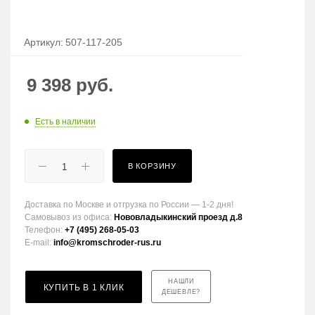
Артикул:
507-117-205
9 398
руб.
Есть в наличии
В КОРЗИНУ
Доставка по Москве и отгрузка по России — 1-2 дня!
Самовывоз из офиса:
Нововладыкинский проезд д.8
Телефон:
+7 (495) 268-05-03
E-mail:
info@kromschroder-rus.ru
НАШЛИ
КУПИТЬ В 1 КЛИК
ДЕШЕВЛЕ?