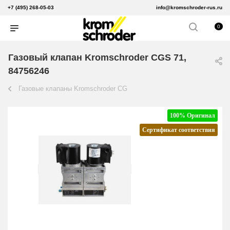
+7 (495) 268-05-03
info@kromschroder-rus.ru
0
Газовый клапан Kromschroder CGS 71,
84756246
Газовые клапаны Kromschroder CG
100% Оригинал
Сертификат соответствия