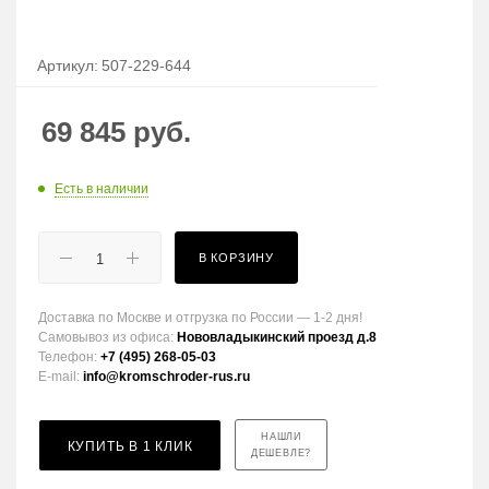
Артикул:
507-229-644
69 845
руб.
Есть в наличии
В КОРЗИНУ
Доставка по Москве и отгрузка по России — 1-2 дня!
Самовывоз из офиса:
Нововладыкинский проезд д.8
Телефон:
+7 (495) 268-05-03
E-mail:
info@kromschroder-rus.ru
НАШЛИ
КУПИТЬ В 1 КЛИК
ДЕШЕВЛЕ?