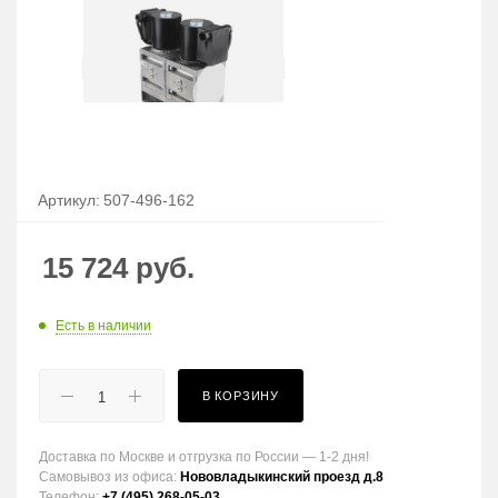
Артикул:
507-496-162
15 724
руб.
Есть в наличии
В КОРЗИНУ
Доставка по Москве и отгрузка по России — 1-2 дня!
Самовывоз из офиса:
Нововладыкинский проезд д.8
Телефон:
+7 (495) 268-05-03