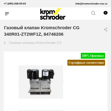
+7 (495) 268-05-03
info@kromschroder-rus.ru
0
Газовый клапан Kromschroder CG
340R01-ZT2WF1Z, 84746206
Газовые клапаны Kromschroder CG
100% Оригинал
Сертификат соответствия