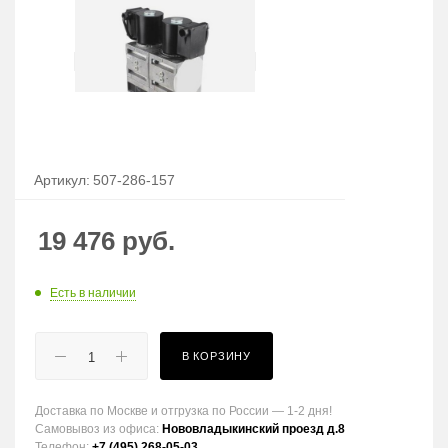
Артикул:
507-286-157
19 476
руб.
Есть в наличии
В КОРЗИНУ
Доставка по Москве и отгрузка по России — 1-2 дня!
Самовывоз из офиса:
Нововладыкинский проезд д.8
Телефон:
+7 (495) 268-05-03