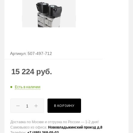
Артикул:
507-497-712
15 224
руб.
Есть в наличии
В КОРЗИНУ
Доставка по Москве и отгрузка по России — 1-2 дня!
Самовывоз из офиса:
Нововладыкинский проезд д.8
Телефон:
+7 (495) 268-05-03