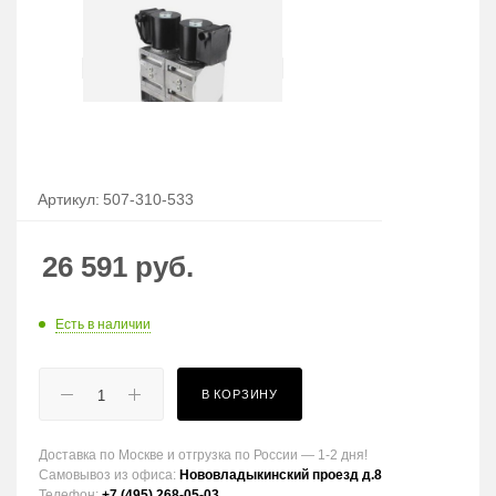
Артикул:
507-310-533
26 591
руб.
Есть в наличии
В КОРЗИНУ
Доставка по Москве и отгрузка по России — 1-2 дня!
Самовывоз из офиса:
Нововладыкинский проезд д.8
Телефон:
+7 (495) 268-05-03