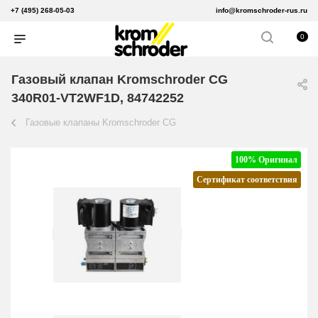
+7 (495) 268-05-03
info@kromschroder-rus.ru
0
Газовый клапан Kromschroder CG
340R01-VT2WF1D, 84742252
Газовые клапаны Kromschroder CG
100% Оригинал
Сертификат соответствия