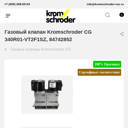
+7 (495) 268-05-03
info@kromschroder-rus.ru
0
Газовый клапан Kromschroder CG
340R01-VT2F1SZ, 84742852
Газовые клапаны Kromschroder CG
100% Оригинал
Сертификат соответствия