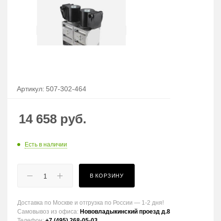
Артикул:
507-302-464
14 658
руб.
Есть в наличии
В КОРЗИНУ
Доставка по Москве и отгрузка по России — 1-2 дня!
Самовывоз из офиса:
Нововладыкинский проезд д.8
Телефон:
+7 (495) 268-05-03