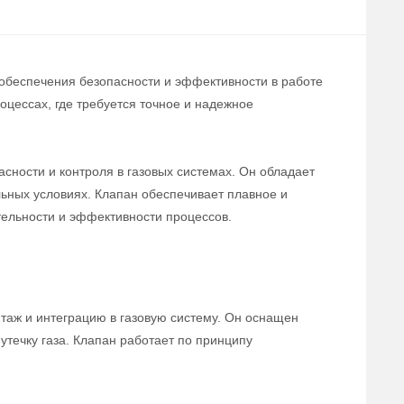
 обеспечения безопасности и эффективности в работе
цессах, где требуется точное и надежное
сности и контроля в газовых системах. Он обладает
льных условиях. Клапан обеспечивает плавное и
тельности и эффективности процессов.
нтаж и интеграцию в газовую систему. Он оснащен
течку газа. Клапан работает по принципу