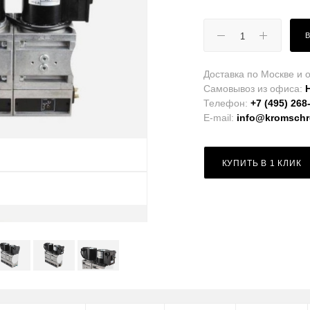
Доставка по Москве и о
Самовывоз из офиса:
Телефон:
+7 (495) 268
E-mail:
info@kromschro
КУПИТЬ В 1 КЛИК