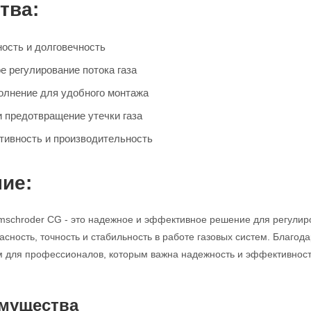
тва:
ость и долговечность
е регулирование потока газа
олнение для удобного монтажа
и предотвращение утечки газа
ивность и производительность
ие:
mschroder CG - это надежное и эффективное решение для регулир
асность, точность и стабильность в работе газовых систем. Благод
для профессионалов, которым важна надежность и эффективность
мущества