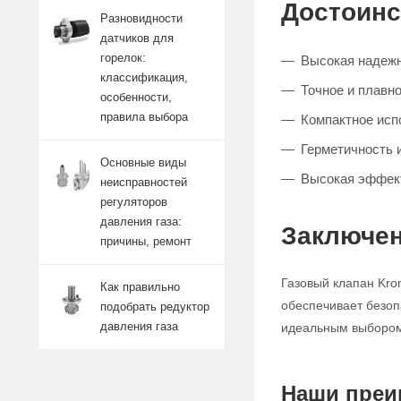
Достоинс
Разновидности
датчиков для
горелок:
Высокая надежн
классификация,
Точное и плавно
особенности,
правила выбора
Компактное исп
Герметичность 
Основные виды
Высокая эффект
неисправностей
регуляторов
давления газа:
Заключен
причины, ремонт
Газовый клапан Kro
Как правильно
обеспечивает безоп
подобрать редуктор
давления газа
идеальным выбором 
Наши преи