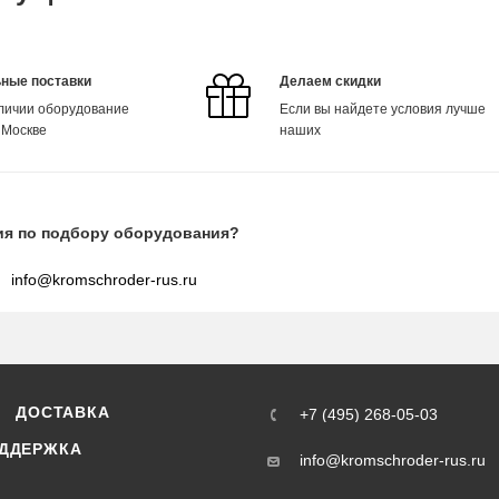
ные поставки
Делаем скидки
аличии оборудование
Если вы найдете условия лучше
 Москве
наших
ия по подбору оборудования?
info@kromschroder-rus.ru
ДОСТАВКА
+7 (495) 268-05-03
ДДЕРЖКА
info@kromschroder-rus.ru