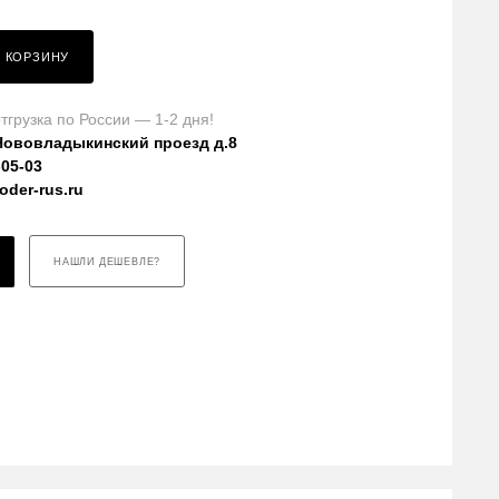
В КОРЗИНУ
тгрузка по России — 1-2 дня!
Нововладыкинский проезд д.8
-05-03
der-rus.ru
НАШЛИ ДЕШЕВЛЕ?