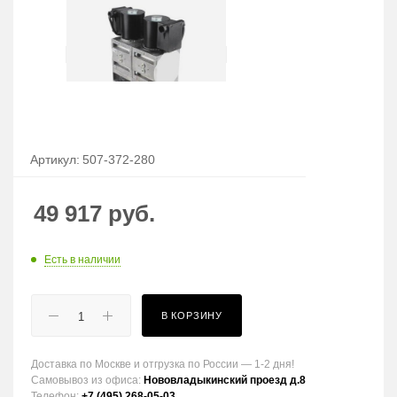
Артикул:
507-372-280
49 917
руб.
Есть в наличии
В КОРЗИНУ
Доставка по Москве и отгрузка по России — 1-2 дня!
Самовывоз из офиса:
Нововладыкинский проезд д.8
Телефон:
+7 (495) 268-05-03