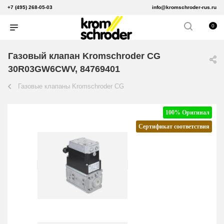
+7 (495) 268-05-03
info@kromschroder-rus.ru
0
Газовый клапан Kromschroder CG
30R03GW6CWV, 84769401
Газовые клапаны Kromschroder CG
100% Оригинал
Сертификат соответствия