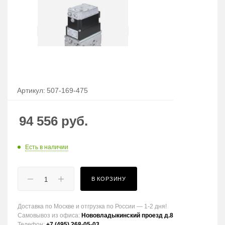
Артикул:
507-169-475
94 556
руб.
Есть в наличии
В КОРЗИНУ
Доставка по Москве и отгрузка по России — 1-2 дня!
Самовывоз из офиса:
Нововладыкинский проезд д.8
Телефон:
+7 (495) 268-05-03