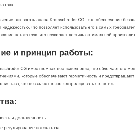
а газа.
чение газового клапана Kromschroder CG - это обеспечение безопа
и надежностью, что позволяет использовать его в самых требовате
ование потока газа, что позволяет достичь оптимальной производи
ие и принцип работы:
mschroder CG имеет компактное исполнение, что облегчает его мо
нениями, которые обеспечивают герметичность и предотвращают у
ния газа, что позволяет точно контролировать его поток.
тва:
ость и долговечность
е регулирование потока газа