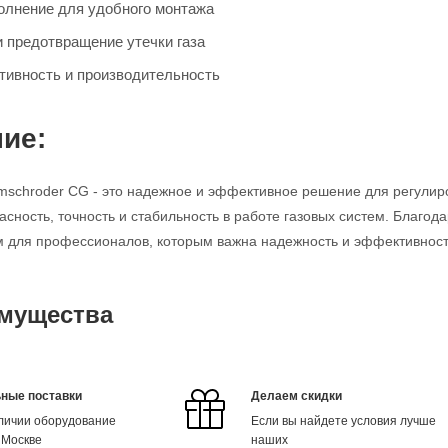
олнение для удобного монтажа
и предотвращение утечки газа
ивность и производительность
ие:
mschroder CG - это надежное и эффективное решение для регулир
асность, точность и стабильность в работе газовых систем. Благод
для профессионалов, которым важна надежность и эффективность
мущества
ные поставки
Делаем скидки
аличии оборудование
Если вы найдете условия лучше
 Москве
наших