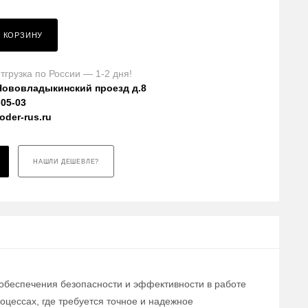
В КОРЗИНУ
тгрузка по России — 1-2 дня!
Нововладыкинский проезд д.8
-05-03
der-rus.ru
НАШЛИ ДЕШЕВЛЕ?
 обеспечения безопасности и эффективности в работе
цессах, где требуется точное и надежное