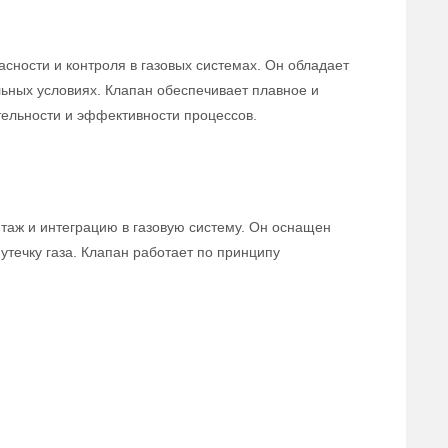
сности и контроля в газовых системах. Он обладает
льных условиях. Клапан обеспечивает плавное и
тельности и эффективности процессов.
нтаж и интеграцию в газовую систему. Он оснащен
течку газа. Клапан работает по принципу