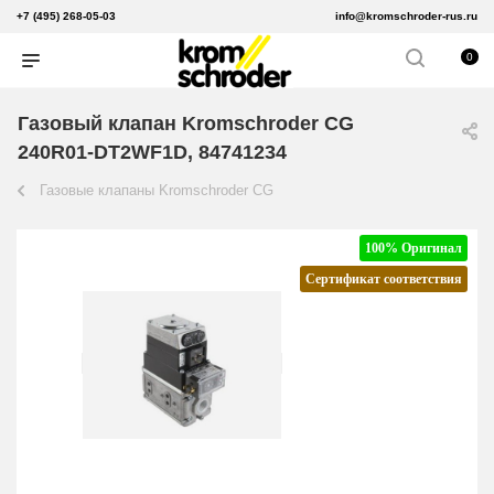
+7 (495) 268-05-03
info@kromschroder-rus.ru
0
Газовый клапан Kromschroder CG
240R01-DT2WF1D, 84741234
Газовые клапаны Kromschroder CG
100% Оригинал
Сертификат соответствия