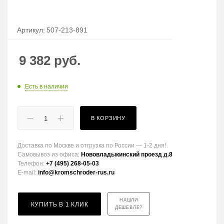
Артикул:
507-213-891
9 382
руб.
Есть в наличии
В КОРЗИНУ
Доставка по Москве и отгрузка по России — 1-2 дня!
Самовывоз из офиса:
Нововладыкинский проезд д.8
Телефон:
+7 (495) 268-05-03
E-mail:
info@kromschroder-rus.ru
НАШЛИ
КУПИТЬ В 1 КЛИК
ДЕШЕВЛЕ?