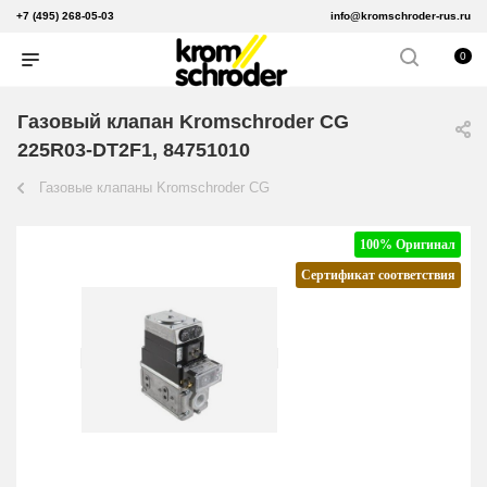
+7 (495) 268-05-03
info@kromschroder-rus.ru
0
Газовый клапан Kromschroder CG
225R03-DT2F1, 84751010
Газовые клапаны Kromschroder CG
100% Оригинал
Сертификат соответствия