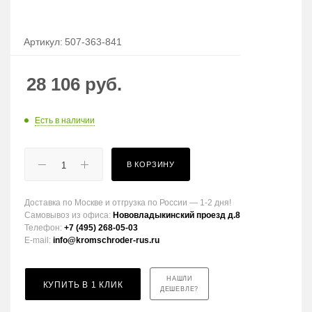
Артикул:
507-363-841
28 106
руб.
Есть в наличии
В КОРЗИНУ
Доставка по Москве и отгрузка по России — 1-2 дня!
Самовывоз из офиса:
Нововладыкинский проезд д.8
Телефон:
+7 (495) 268-05-03
E-mail:
info@kromschroder-rus.ru
НАШЛИ
КУПИТЬ В 1 КЛИК
ДЕШЕВЛЕ?