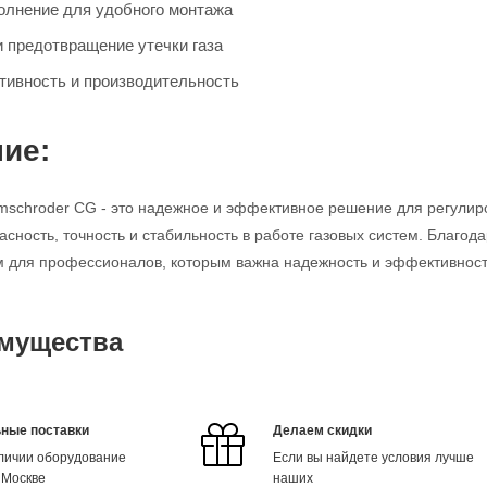
олнение для удобного монтажа
и предотвращение утечки газа
ивность и производительность
ие:
mschroder CG - это надежное и эффективное решение для регулир
асность, точность и стабильность в работе газовых систем. Благод
для профессионалов, которым важна надежность и эффективность
мущества
ные поставки
Делаем скидки
аличии оборудование
Если вы найдете условия лучше
 Москве
наших