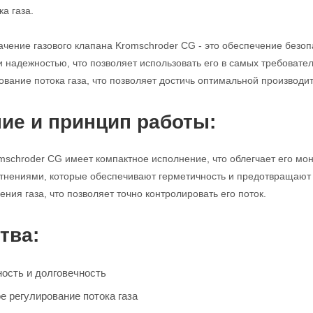
а газа.
чение газового клапана Kromschroder CG - это обеспечение безопа
и надежностью, что позволяет использовать его в самых требовате
ование потока газа, что позволяет достичь оптимальной производи
ие и принцип работы:
mschroder CG имеет компактное исполнение, что облегчает его мо
нениями, которые обеспечивают герметичность и предотвращают у
ния газа, что позволяет точно контролировать его поток.
тва:
ость и долговечность
е регулирование потока газа