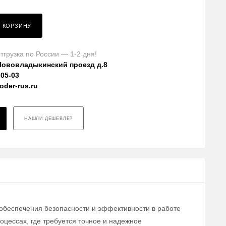
В КОРЗИНУ
тгрузка по России — 1-2 дня!
Нововладыкинский проезд д.8
-05-03
der-rus.ru
НАШЛИ ДЕШЕВЛЕ?
 обеспечения безопасности и эффективности в работе
цессах, где требуется точное и надежное