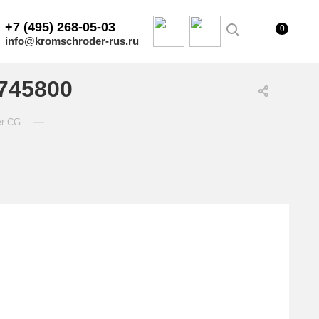
+7 (495) 268-05-03
0
info@kromschroder-rus.ru
745800
—
er CG