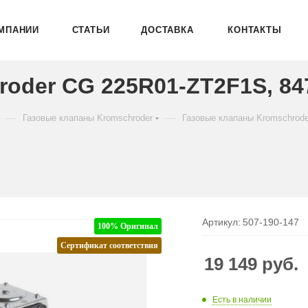
МПАНИИ
СТАТЬИ
ДОСТАВКА
КОНТАКТЫ
roder CG 225R01-ZT2F1S, 84
—
—
Газовые клапаны Kromschroder
Газовые клапаны Kromschrod
Артикул:
507-190-147
100% Оригинал
Сертификат соответствия
19 149
руб.
Есть в наличии