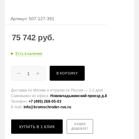
Артикул:
507-127-391
75 742
руб.
Есть в наличии
В КОРЗИНУ
Доставка по Москве и отгрузка по России — 1-2 дня!
Самовывоз из офиса:
Нововладыкинский проезд д.8
Телефон:
+7 (495) 268-05-03
E-mail:
info@kromschroder-rus.ru
НАШЛИ
КУПИТЬ В 1 КЛИК
ДЕШЕВЛЕ?