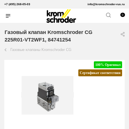
+7 (495) 268-05-03
info@kromschroder-rus.ru
0
Газовый клапан Kromschroder CG
225R01-VT2WF1, 84741254
Газовые клапаны Kromschroder CG
100% Оригинал
Сертификат соответствия