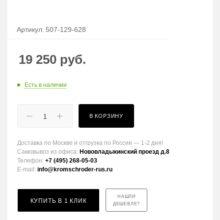
Артикул:
507-129-628
19 250
руб.
Есть в наличии
В КОРЗИНУ
Доставка по Москве и отгрузка по России — 1-2 дня!
Самовывоз из офиса:
Нововладыкинский проезд д.8
Телефон:
+7 (495) 268-05-03
E-mail:
info@kromschroder-rus.ru
НАШЛИ
КУПИТЬ В 1 КЛИК
ДЕШЕВЛЕ?