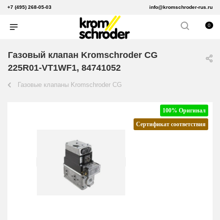
+7 (495) 268-05-03
info@kromschroder-rus.ru
0
Газовый клапан Kromschroder CG
225R01-VT1WF1, 84741052
Газовые клапаны Kromschroder CG
100% Оригинал
Сертификат соответствия