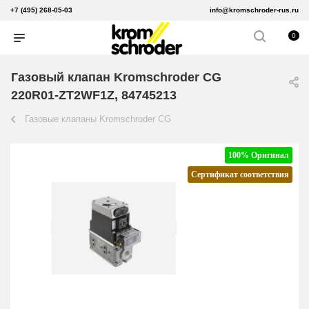
+7 (495) 268-05-03
info@kromschroder-rus.ru
0
Газовый клапан Kromschroder CG
220R01-ZT2WF1Z, 84745213
Газовые клапаны Kromschroder CG
100% Оригинал
Сертификат соответствия