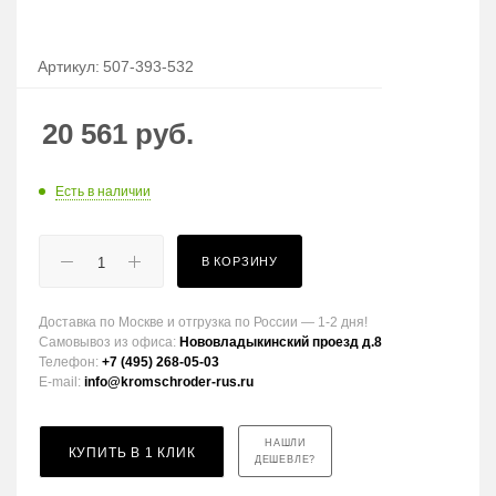
Артикул:
507-393-532
20 561
руб.
Есть в наличии
В КОРЗИНУ
Доставка по Москве и отгрузка по России — 1-2 дня!
Самовывоз из офиса:
Нововладыкинский проезд д.8
Телефон:
+7 (495) 268-05-03
E-mail:
info@kromschroder-rus.ru
НАШЛИ
КУПИТЬ В 1 КЛИК
ДЕШЕВЛЕ?