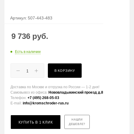
Артикул:
507-443-483
9 736
руб.
Есть в наличии
В КОРЗИНУ
Доставка по Москве и отгрузка по России — 1-2 дня!
Самовывоз из офиса:
Нововладыкинский проезд д.8
Телефон:
+7 (495) 268-05-03
E-mail:
info@kromschroder-rus.ru
НАШЛИ
КУПИТЬ В 1 КЛИК
ДЕШЕВЛЕ?