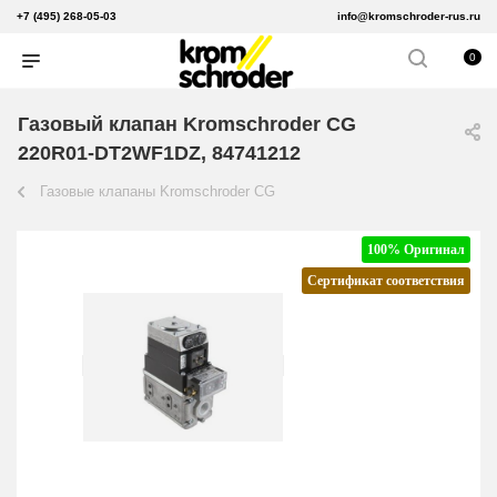
+7 (495) 268-05-03
info@kromschroder-rus.ru
0
Газовый клапан Kromschroder CG
220R01-DT2WF1DZ, 84741212
Газовые клапаны Kromschroder CG
100% Оригинал
Сертификат соответствия