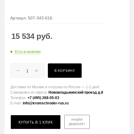
Артикул:
507-343-616
15 534
руб.
Есть в наличии
В КОРЗИНУ
Доставка по Москве и отгрузка по России — 1-2 дня!
Самовывоз из офиса:
Нововладыкинский проезд д.8
Телефон:
+7 (495) 268-05-03
E-mail:
info@kromschroder-rus.ru
НАШЛИ
КУПИТЬ В 1 КЛИК
ДЕШЕВЛЕ?