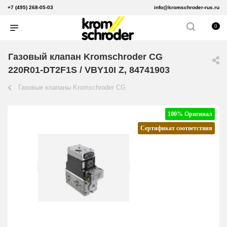
+7 (495) 268-05-03
info@kromschroder-rus.ru
0
Газовый клапан Kromschroder CG
220R01-DT2F1S / VBY10I Z, 84741903
Газовые клапаны Kromschroder CG
100% Оригинал
Сертификат соответствия