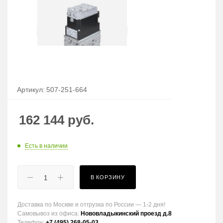
Артикул:
507-251-664
162 144
руб.
Есть в наличии
В КОРЗИНУ
Доставка по Москве и отгрузка по России — 1-2 дня!
Самовывоз из офиса:
Нововладыкинский проезд д.8
Телефон:
+7 (495) 268-05-03