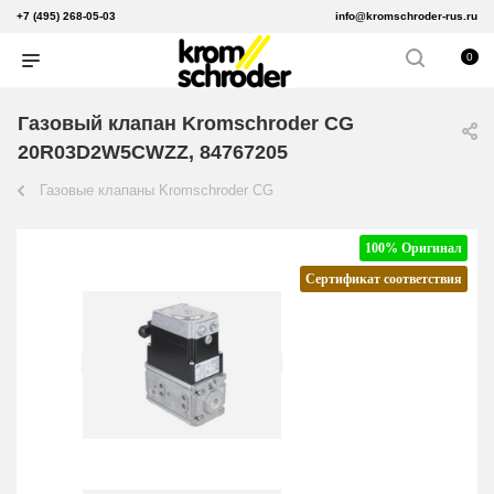
+7 (495) 268-05-03
info@kromschroder-rus.ru
0
Газовый клапан Kromschroder CG
20R03D2W5CWZZ, 84767205
Газовые клапаны Kromschroder CG
100% Оригинал
Сертификат соответствия